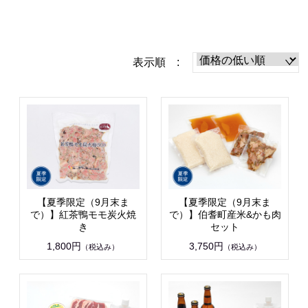
表示順 :
【夏季限定（9月末ま
【夏季限定（9月末ま
で）】紅茶鴨モモ炭火焼
で）】伯耆町産米&かも肉
き
セット
1,800円
3,750円
（税込み）
（税込み）