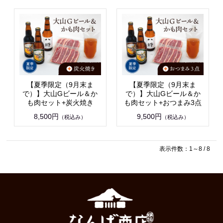
【夏季限定（9月末ま
【夏季限定（9月末ま
で）】大山Gビール＆か
で）】大山Gビール＆か
も肉セット+炭火焼き
も肉セット+おつまみ3点
8,500円
9,500円
（税込み）
（税込み）
表示件数：1～8 / 8