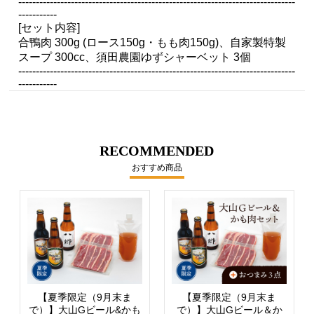
-------------------------------------------------------------------------------
-----------
[セット内容]
合鴨肉 300g (ロース150g・もも肉150g)、自家製特製
スープ 300cc、須田農園ゆずシャーベット 3個
-------------------------------------------------------------------------------
-----------
RECOMMENDED
おすすめ商品
【夏季限定（9月末ま
【夏季限定（9月末ま
で）】大山Gビール&かも
で）】大山Gビール＆か