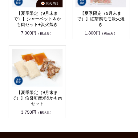
【夏季限定（9月末ま
【夏季限定（9月末ま
で）】シャーベット＆か
で）】紅茶鴨モモ炭火焼
も肉セット+炭火焼き
き
7,000円
1,800円
（税込み）
（税込み）
【夏季限定（9月末ま
で）】伯耆町産米&かも肉
セット
3,750円
（税込み）