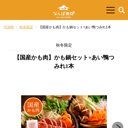
HOME
秋冬限定
【国産かも肉】かも鍋セット+あい鴨つみれ1本
秋冬限定
【国産かも肉】かも鍋セット+あい鴨つ
みれ1本