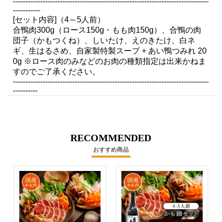
-------------------------------------------------------------------------------
-----------
[セット内容]（4～5人前）
合鴨肉300g（ロース150g・もも肉150g）、合鴨の肉
団子（かもつくね）、しいたけ、えのきたけ、白ネ
ギ、生はるさめ、自家製特製スープ + あい鴨つみれ 20
0g ※ロース肉のみなどのお肉の種類指定は出来かねま
すのでご了承ください。
-------------------------------------------------------------------------------
----------
RECOMMENDED
おすすめ商品